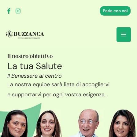
Vai
Parla con noi
al
contenuto
Il nostro obiettivo
La tua Salute
Il Benessere al centro
La nostra equipe sarà lieta di accogliervi
e supportarvi per ogni vostra esigenza.